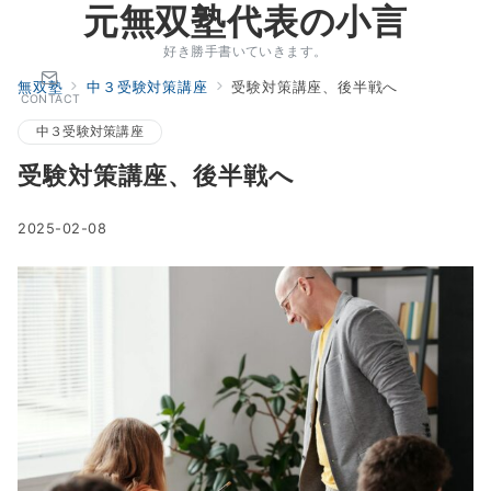
元無双塾代表の小言
好き勝手書いていきます。
無双塾
中３受験対策講座
受験対策講座、後半戦へ
CONTACT
中３受験対策講座
受験対策講座、後半戦へ
2025-02-08