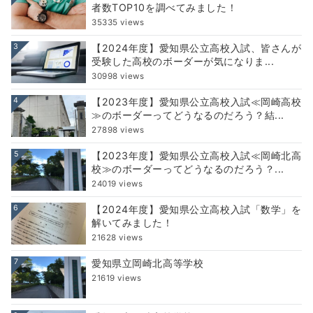
者数TOP10を調べてみました！
35335 views
3
【2024年度】愛知県公立高校入試、皆さんが
受験した高校のボーダーが気になりま...
30998 views
4
【2023年度】愛知県公立高校入試≪岡崎高校
≫のボーダーってどうなるのだろう？結...
27898 views
5
【2023年度】愛知県公立高校入試≪岡崎北高
校≫のボーダーってどうなるのだろう？...
24019 views
6
【2024年度】愛知県公立高校入試「数学」を
解いてみました！
21628 views
7
愛知県立岡崎北高等学校
21619 views