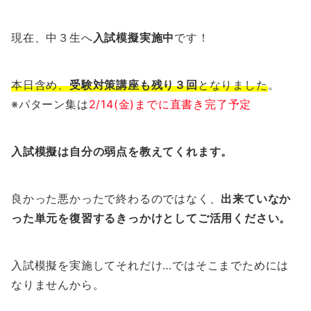
現在、中３生へ
入試模擬実施中
です！
本日含め、
受験対策講座も残り３回
となりました
。
※パターン集は
2/14(金)までに直書き完了予定
入試模擬は自分の弱点を教えてくれます。
良かった悪かったで終わるのではなく、
出来ていなか
った単元を復習するきっかけとしてご活用ください。
入試模擬を実施してそれだけ…ではそこまでためには
なりませんから。