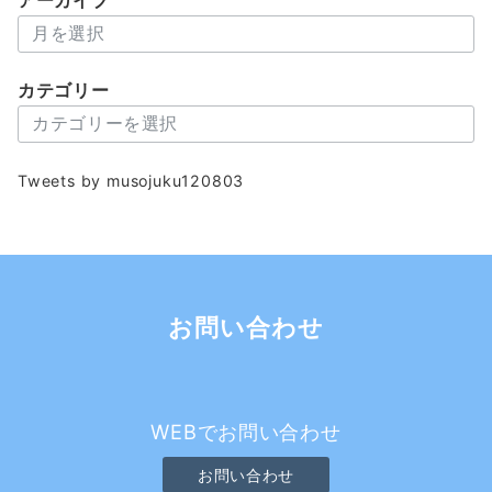
ア
ー
カ
カテゴリー
イ
カ
ブ
テ
ゴ
Tweets by musojuku120803
リ
ー
お問い合わせ
WEBでお問い合わせ
お問い合わせ