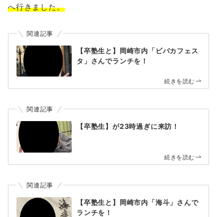
へ行きました。
関連記事
【卒塾生と】岡崎市内「ビバカフェス
タ」さんでランチを！
続きを読む
関連記事
【卒塾生】が23時過ぎに来訪！
続きを読む
関連記事
【卒塾生と】岡崎市内「海斗」さんで
ランチを！