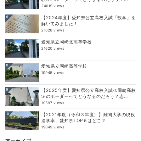
24019 views
6
【2024年度】愛知県公立高校入試「数学」を
解いてみました！
21628 views
7
愛知県立岡崎北高等学校
21620 views
8
愛知県立岡崎高等学校
19945 views
9
【2025年度】愛知県公立高校入試≪岡崎高校
≫のボーダーってどうなるのだろう？志...
19397 views
10
【2021年度（令和３年度）】難関大学の現役
進学率、愛知県TOP６はどこ？
19049 views
アーカイブ