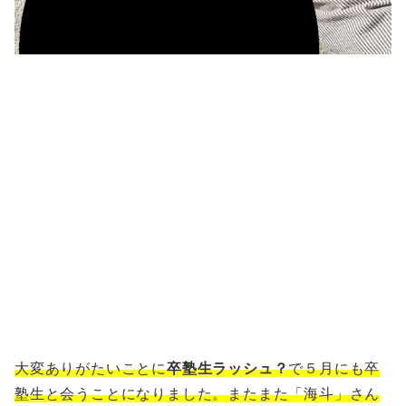
大変ありがたいことに
卒塾生ラッシュ？
で５月にも卒
塾生と会うことになりました。またまた「海斗」さん