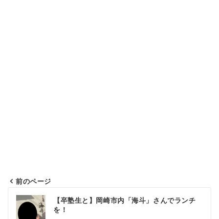
前のページ
投
【卒塾生と】岡崎市内「海斗」さんでランチ
稿
を！