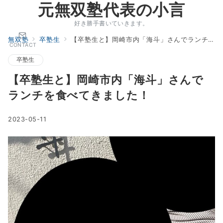
元無双塾代表の小言
好き勝手書いていきます。
無双塾
卒塾生
【卒塾生と】岡崎市内「海斗」さんでランチを食べてきました！
CONTACT
卒塾生
【卒塾生と】岡崎市内「海斗」さんで
ランチを食べてきました！
2023-05-11