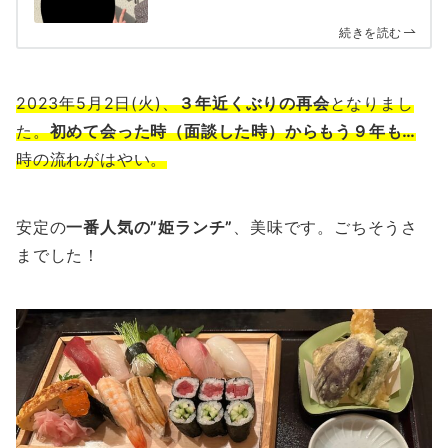
続きを読む
2023年5月2日(火)、
３年近くぶりの再会
となりまし
た。
初めて会った時（面談した時）からもう９年も…
時の流れがはやい。
安定の
一番人気の”姫ランチ”
、美味です。ごちそうさ
までした！