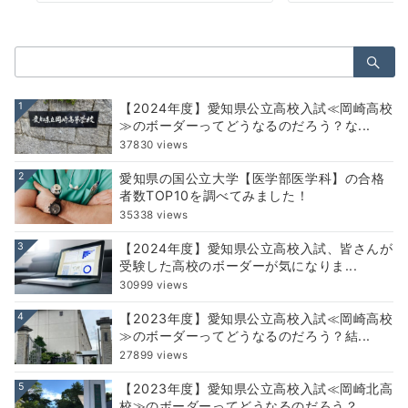
検
索：
1
【2024年度】愛知県公立高校入試≪岡崎高校
≫のボーダーってどうなるのだろう？な...
37830 views
2
愛知県の国公立大学【医学部医学科】の合格
者数TOP10を調べてみました！
35338 views
3
【2024年度】愛知県公立高校入試、皆さんが
受験した高校のボーダーが気になりま...
30999 views
4
【2023年度】愛知県公立高校入試≪岡崎高校
≫のボーダーってどうなるのだろう？結...
27899 views
5
【2023年度】愛知県公立高校入試≪岡崎北高
校≫のボーダーってどうなるのだろう？...