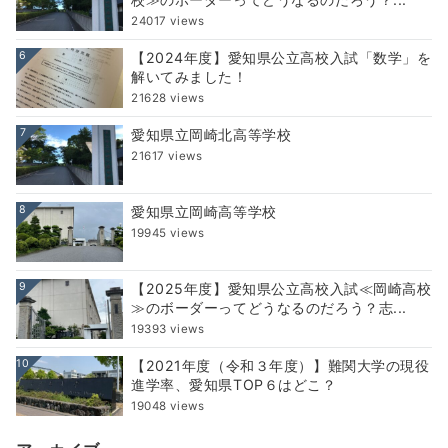
24017 views
6
【2024年度】愛知県公立高校入試「数学」を
解いてみました！
21628 views
7
愛知県立岡崎北高等学校
21617 views
8
愛知県立岡崎高等学校
19945 views
9
【2025年度】愛知県公立高校入試≪岡崎高校
≫のボーダーってどうなるのだろう？志...
19393 views
10
【2021年度（令和３年度）】難関大学の現役
進学率、愛知県TOP６はどこ？
19048 views