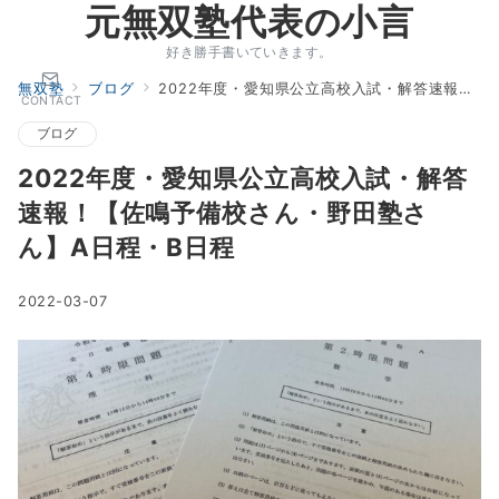
元無双塾代表の小言
好き勝手書いていきます。
無双塾
ブログ
2022年度・愛知県公立高校入試・解答速報！【佐鳴予備校さん・野田塾さん】A日程・B日程
CONTACT
ブログ
2022年度・愛知県公立高校入試・解答
速報！【佐鳴予備校さん・野田塾さ
ん】A日程・B日程
2022-03-07