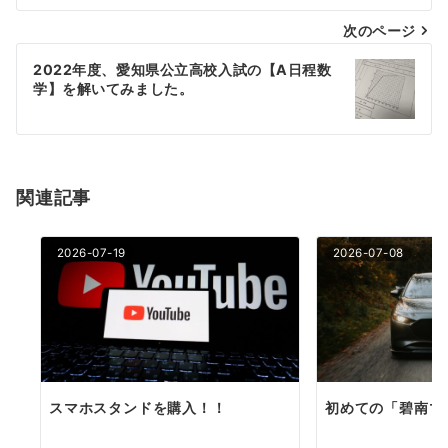
ナ
次のページ
ビ
ゲ
2022年度、愛知県公立高校入試の【A日程数
学】を解いてみました。
ー
シ
ョ
関連記事
ン
2026-07-19
2026-07-08
スマホスタンドを購入！！
初めての「碧南マ