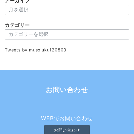
アーカイブ
ア
ー
カ
カテゴリー
イ
カ
ブ
テ
ゴ
Tweets by musojuku120803
リ
ー
お問い合わせ
WEBでお問い合わせ
お問い合わせ