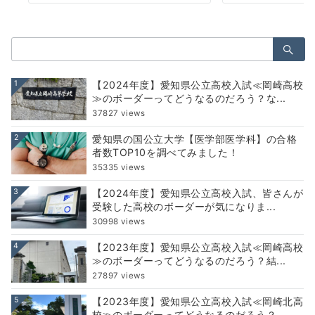
検
索：
1
【2024年度】愛知県公立高校入試≪岡崎高校
≫のボーダーってどうなるのだろう？な...
37827 views
2
愛知県の国公立大学【医学部医学科】の合格
者数TOP10を調べてみました！
35335 views
3
【2024年度】愛知県公立高校入試、皆さんが
受験した高校のボーダーが気になりま...
30998 views
4
【2023年度】愛知県公立高校入試≪岡崎高校
≫のボーダーってどうなるのだろう？結...
27897 views
5
【2023年度】愛知県公立高校入試≪岡崎北高
校≫のボーダーってどうなるのだろう？...