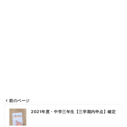
前のページ
投
2021年度・中学三年生【三学期内申点】確定
稿