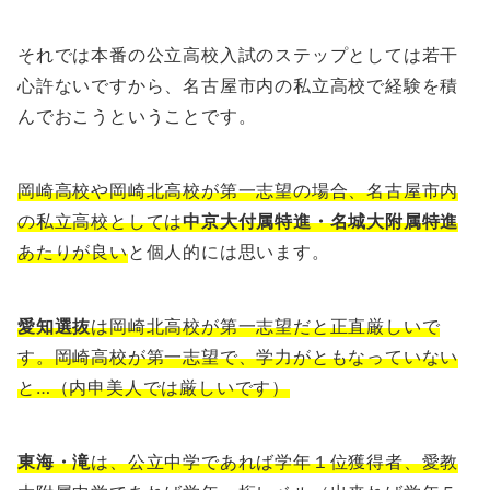
それでは本番の公立高校入試のステップとしては若干
心許ないですから、名古屋市内の私立高校で経験を積
んでおこうということです。
岡崎高校や岡崎北高校が第一志望の場合、名古屋市内
の私立高校としては
中京大付属特進・名城大附属特進
あたりが良い
と個人的には思います。
愛知選抜
は岡崎北高校が第一志望だと正直厳しいで
す。岡崎高校が第一志望で、学力がともなっていない
と…（内申美人では厳しいです）
東海・滝
は、公立中学であれば学年１位獲得者、愛教