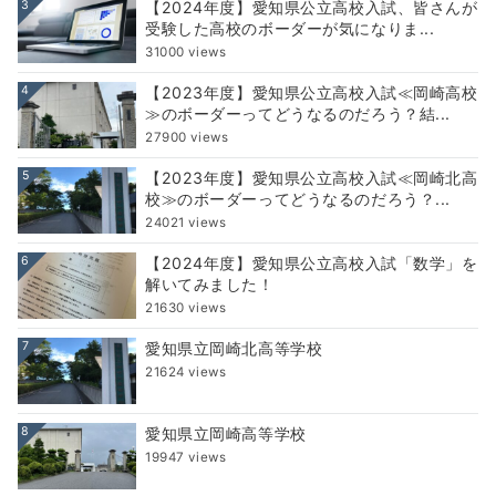
3
【2024年度】愛知県公立高校入試、皆さんが
受験した高校のボーダーが気になりま...
31000 views
4
【2023年度】愛知県公立高校入試≪岡崎高校
≫のボーダーってどうなるのだろう？結...
27900 views
5
【2023年度】愛知県公立高校入試≪岡崎北高
校≫のボーダーってどうなるのだろう？...
24021 views
6
【2024年度】愛知県公立高校入試「数学」を
解いてみました！
21630 views
7
愛知県立岡崎北高等学校
21624 views
8
愛知県立岡崎高等学校
19947 views