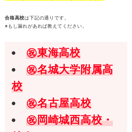
合格高校
は下記の通りです。
※もし漏れがあれば教えてください。
㊗東海高校
㊗
名城大学附属高
校
㊗
名古屋高校
㊗
岡崎城西高校・