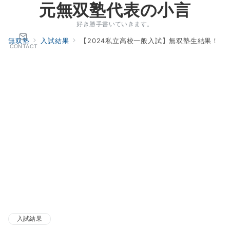
元無双塾代表の小言
好き勝手書いていきます。
無双塾
入試結果
【2024私立高校一般入試】無双塾生結果！
CONTACT
入試結果