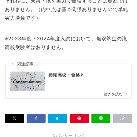
それ程に、東海・滝を実力で合格することは容易では
ありません。（内申点は基本関係ありませんので単純
実力勝負です）
※2023年度・2024年度入試において、無双塾生の滝
高校受験者はおりません。
関連記事
㊗滝高校・合格♪
続きを読む
スポンサーリンク