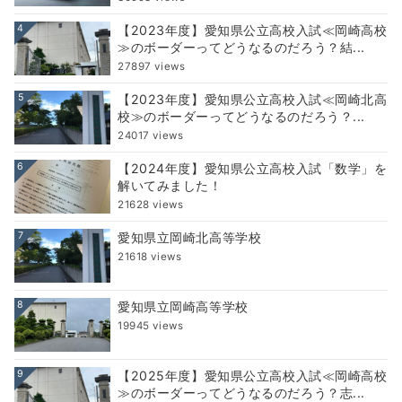
4
【2023年度】愛知県公立高校入試≪岡崎高校
≫のボーダーってどうなるのだろう？結...
27897 views
5
【2023年度】愛知県公立高校入試≪岡崎北高
校≫のボーダーってどうなるのだろう？...
24017 views
6
【2024年度】愛知県公立高校入試「数学」を
解いてみました！
21628 views
7
愛知県立岡崎北高等学校
21618 views
8
愛知県立岡崎高等学校
19945 views
9
【2025年度】愛知県公立高校入試≪岡崎高校
≫のボーダーってどうなるのだろう？志...