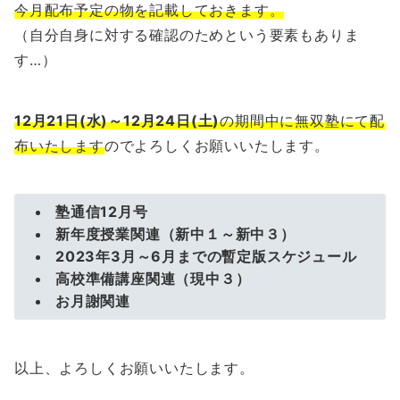
今月配布予定の物を記載しておきます。
（自分自身に対する確認のためという要素もありま
す…）
12月21日(水)～12月24日(土)
の期間中に無双塾にて配
布いたします
のでよろしくお願いいたします。
塾通信12月号
新年度授業関連（新中１～新中３）
2023年3月～6月までの暫定版スケジュール
高校準備講座関連（現中３）
お月謝関連
以上、よろしくお願いいたします。