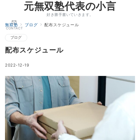
元無双塾代表の小言
好き勝手書いていきます。
無双塾
ブログ
配布スケジュール
CONTACT
ブログ
配布スケジュール
2022-12-19