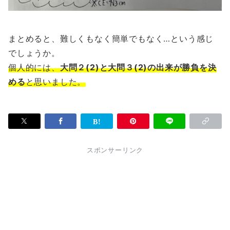
まとめると、難しくもなく簡単でもなく…という感じ
でしょうか。
個人的には、
大問２(2)と大問３(2)の出来が勝負を決
める
と思いました。
スポンサーリンク