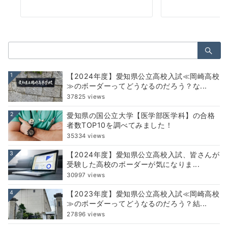
検
索：
1
【2024年度】愛知県公立高校入試≪岡崎高校
≫のボーダーってどうなるのだろう？な...
37825 views
2
愛知県の国公立大学【医学部医学科】の合格
者数TOP10を調べてみました！
35334 views
3
【2024年度】愛知県公立高校入試、皆さんが
受験した高校のボーダーが気になりま...
30997 views
4
【2023年度】愛知県公立高校入試≪岡崎高校
≫のボーダーってどうなるのだろう？結...
27896 views