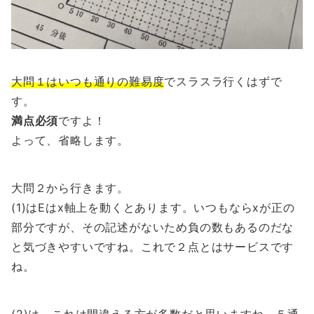
大問１はいつも通りの難易度
でスラスラ行くはずで
す。
満点必須
ですよ！
よって、省略します。
大問２から行きます。
(1)はEはx軸上を動くとあります。いつもならxが正の
部分ですが、その記述がないため負の数もあるのだな
と気づきやすいですね。これで２点とはサービスです
ね。