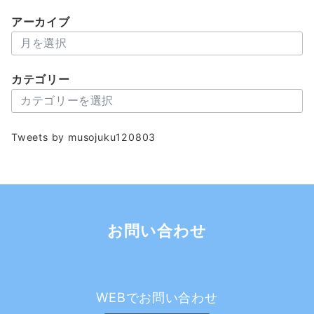
アーカイブ
ア
ー
カ
カテゴリー
イ
カ
ブ
テ
ゴ
Tweets by musojuku120803
リ
ー
お問い合わせ
WEBでお問い合わせ