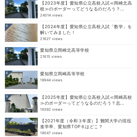
5
【2023年度】愛知県公立高校入試≪岡崎北高
校≫のボーダーってどうなるのだろう？...
24014 views
6
【2024年度】愛知県公立高校入試「数学」を
解いてみました！
21627 views
7
愛知県立岡崎北高等学校
21615 views
8
愛知県立岡崎高等学校
19944 views
9
【2025年度】愛知県公立高校入試≪岡崎高校
≫のボーダーってどうなるのだろう？志...
19392 views
10
【2021年度（令和３年度）】難関大学の現役
進学率、愛知県TOP６はどこ？
19047 views