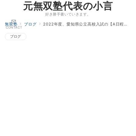
元無双塾代表の小言
好き勝手書いていきます。
無双塾
ブログ
2022年度、愛知県公立高校入試の【A日程数学】を解いてみました。
CONTACT
ブログ