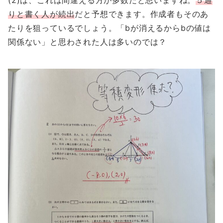
(2)は、これは間違える方が多数だと思いますね。
５通
りと書く人が続出
だと予想できます。作成者もそのあ
たりを狙っているでしょう。「bが消えるからbの値は
関係ない」と思わされた人は多いのでは？