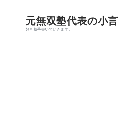
元無双塾代表の小言
好き勝手書いていきます。