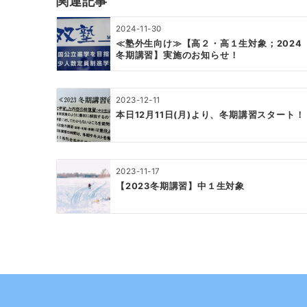
関連記事
ー
2024-11-30
シ
≪塾外生向け≫【高２・高１生対象；2024
冬期講習】実施のお知らせ！
ョ
ン
2023-12-11
本日12月11日(月)より、冬期講習スタート！
2023-11-17
【2023冬期講習】中１生対象