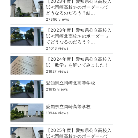
4
【2023年度】愛知県公立高校入
試≪岡崎高校≫のボーダーって
どうなるのだろう？結...
27896 views
5
【2023年度】愛知県公立高校入
試≪岡崎北高校≫のボーダーっ
てどうなるのだろう？...
24013 views
6
【2024年度】愛知県公立高校入
試「数学」を解いてみました！
21627 views
7
愛知県立岡崎北高等学校
21615 views
8
愛知県立岡崎高等学校
19944 views
9
【2025年度】愛知県公立高校入
試≪岡崎高校≫のボーダーって