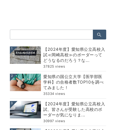
検
索：
1
【2024年度】愛知県公立高校入
試≪岡崎高校≫のボーダーって
どうなるのだろう？な...
37825 views
2
愛知県の国公立大学【医学部医
学科】の合格者数TOP10を調べ
てみました！
35334 views
3
【2024年度】愛知県公立高校入
試、皆さんが受験した高校のボ
ーダーが気になりま...
30997 views