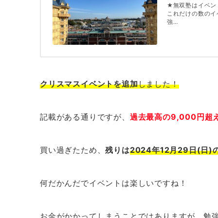
★無双塾はイベン
これだけの数のイ
強…
クリスマスイベントを追加
しました！
記載がある通りですが、
過去最高の9,000円
買い過ぎたため、
残りは
2024年12月29日(日
何だかんだでイベントは楽しいですね！
お金がかかってしまうことではありますが、勉