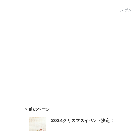
スポ
前のページ
投
2024クリスマスイベント決定！
稿