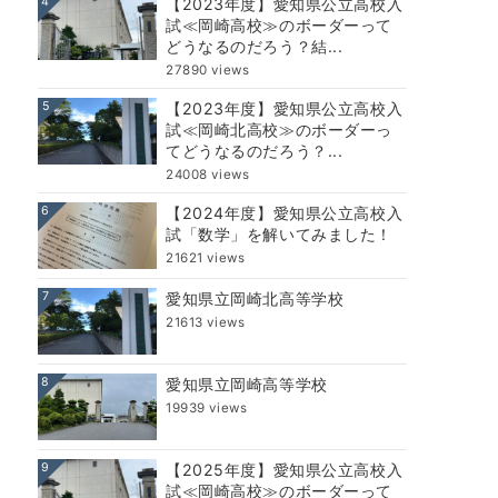
4
【2023年度】愛知県公立高校入
試≪岡崎高校≫のボーダーって
どうなるのだろう？結...
27890 views
5
【2023年度】愛知県公立高校入
試≪岡崎北高校≫のボーダーっ
てどうなるのだろう？...
24008 views
6
【2024年度】愛知県公立高校入
試「数学」を解いてみました！
21621 views
7
愛知県立岡崎北高等学校
21613 views
8
愛知県立岡崎高等学校
19939 views
9
【2025年度】愛知県公立高校入
試≪岡崎高校≫のボーダーって