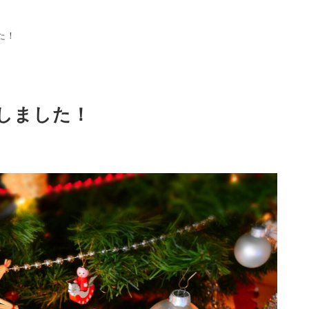
た！
しました！