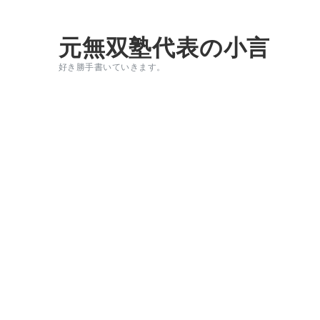
元無双塾代表の小言
好き勝手書いていきます。