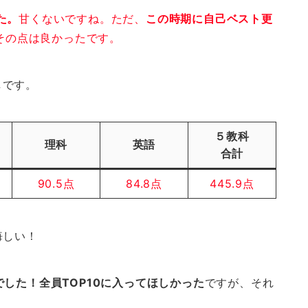
た。
甘くないですね。ただ、
この時期に自己ベスト更
その点は良かったです。
しです。
５教科
理科
英語
合計
90.5点
84.8点
445.9点
悔しい！
でした！全員TOP10に入ってほしかった
ですが、それ
！