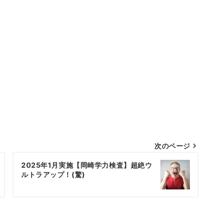
次のページ
2025年1月実施【岡崎学力検査】超絶ウ
ルトラアップ！(驚)