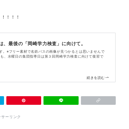
う！！！！
は、最後の「岡崎学力検査」に向けて。
す。※フリー素材で名鉄バスの画像が見つかるとは思いませんで
週も、水曜日の集団指導日は第３回岡崎学力検査に向けて復習で
続きを読む
ンサーリンク