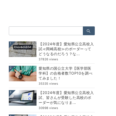
検
索：
1
【2024年度】愛知県公立高校入
試≪岡崎高校≫のボーダーって
どうなるのだろう？な...
37826 views
2
愛知県の国公立大学【医学部医
学科】の合格者数TOP10を調べ
てみました！
35335 views
3
【2024年度】愛知県公立高校入
試、皆さんが受験した高校のボ
ーダーが気になりま...
30998 views