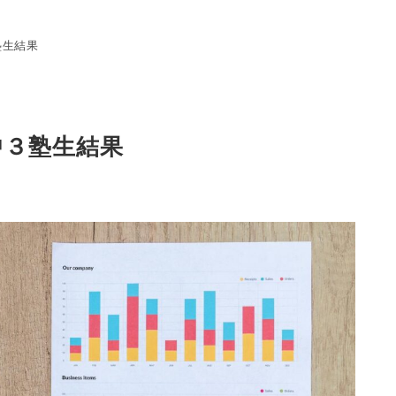
塾生結果
中３塾生結果