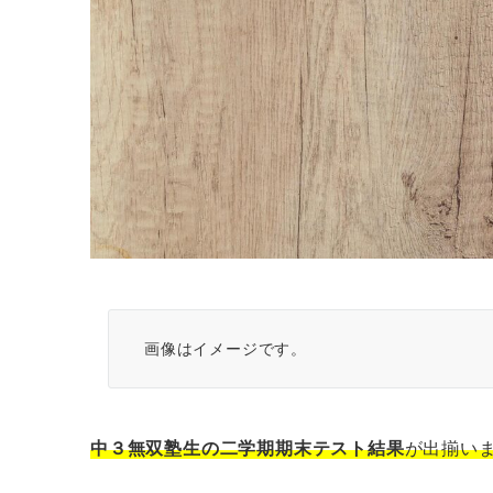
画像はイメージです。
中３無双塾生の二学期期末テスト結果
が出揃い