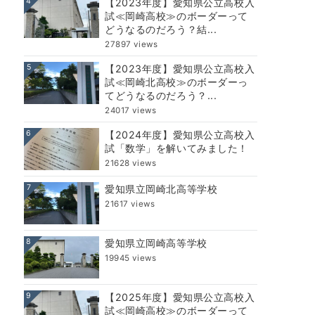
4
【2023年度】愛知県公立高校入
試≪岡崎高校≫のボーダーって
どうなるのだろう？結...
27897 views
5
【2023年度】愛知県公立高校入
試≪岡崎北高校≫のボーダーっ
てどうなるのだろう？...
24017 views
6
【2024年度】愛知県公立高校入
試「数学」を解いてみました！
21628 views
7
愛知県立岡崎北高等学校
21617 views
8
愛知県立岡崎高等学校
19945 views
9
【2025年度】愛知県公立高校入
試≪岡崎高校≫のボーダーって