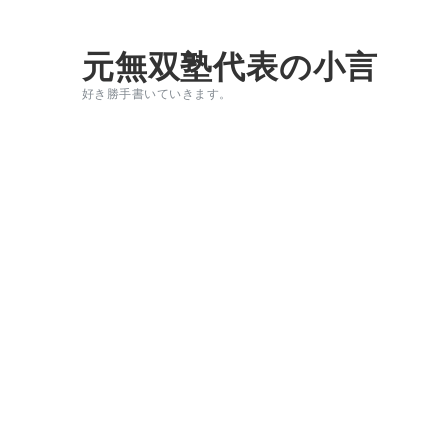
元無双塾代表の小言
好き勝手書いていきます。