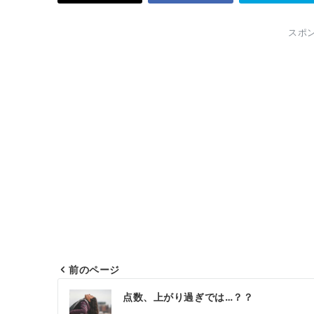
スポ
前のページ
投
点数、上がり過ぎでは…？？
稿