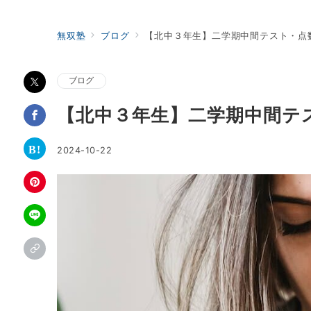
無双塾
ブログ
【北中３年生】二学期中間テスト・点
ブログ
【北中３年生】二学期中間テ
2024-10-22