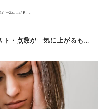
数が一気に上がるも…
スト・点数が一気に上がるも…