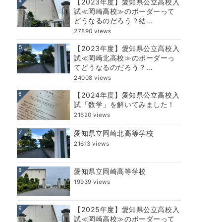
4
【2023年度】愛知県公立高校入
試≪岡崎高校≫のボーダーって
どうなるのだろう？結...
27890 views
5
【2023年度】愛知県公立高校入
試≪岡崎北高校≫のボーダーっ
てどうなるのだろう？...
24008 views
6
【2024年度】愛知県公立高校入
試「数学」を解いてみました！
21620 views
7
愛知県立岡崎北高等学校
21613 views
8
愛知県立岡崎高等学校
19939 views
9
【2025年度】愛知県公立高校入
試≪岡崎高校≫のボーダーって