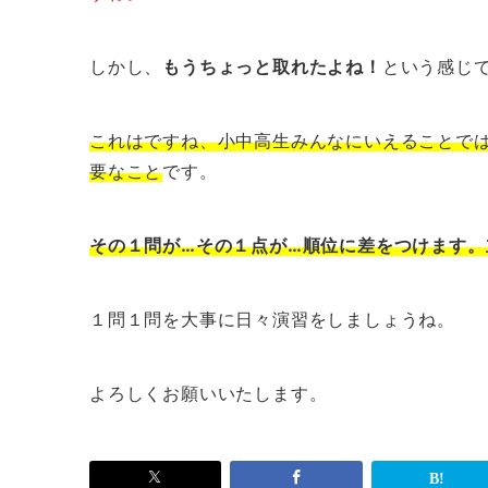
しかし、
もうちょっと取れたよね！
という感じ
これはですね
、
小中高生みんなにいえることで
要なこと
です。
その１問が…その１点が…順位に差をつけます。
１問１問を大事に日々演習をしましょうね。
よろしくお願いいたします。