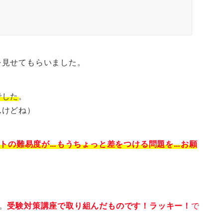
を見せてもらいました。
でした
。
んけどね）
ストの難易度が…もうちょっと差をつける問題を…お願
。
受験対策講座で取り組んだものです！ラッキー！
で