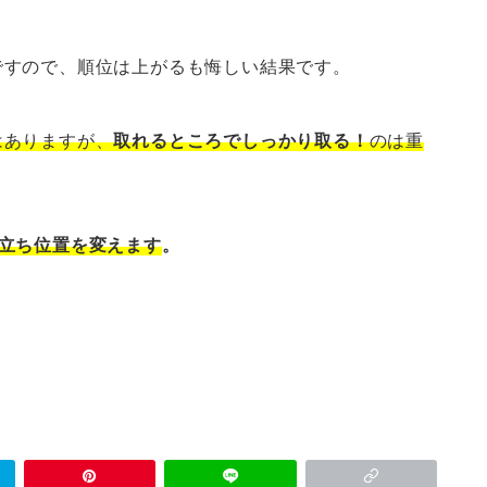
ですので、順位は上がるも悔しい結果です。
はありますが、
取れるところでしっかり取る！
のは重
立ち位置を変えます
。