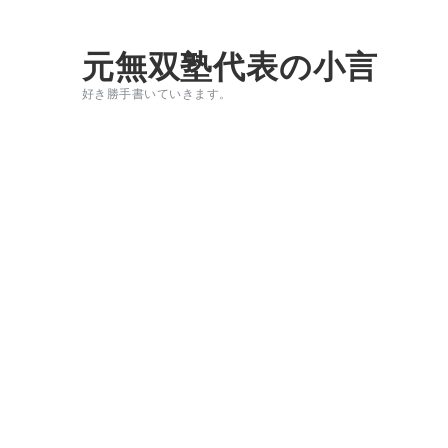
元無双塾代表の小言
好き勝手書いていきます。