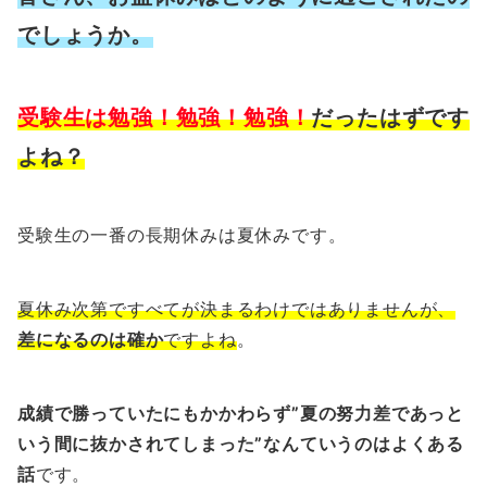
でしょうか。
受験生は勉強！勉強！勉強！
だったはずです
よね？
受験生の一番の長期休みは夏休みです。
夏休み次第ですべてが決まるわけではありませんが、
差になるのは確か
です
よね
。
成績で勝っていたにもかかわらず”夏の努力差であっと
いう間に抜かされてしまった”なんていうのはよくある
話
です。