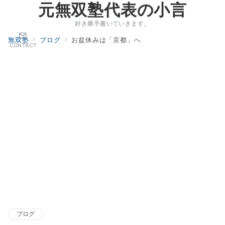
元無双塾代表の小言
好き勝手書いていきます。
無双塾
ブログ
お盆休みは「京都」へ
CONTACT
ブログ