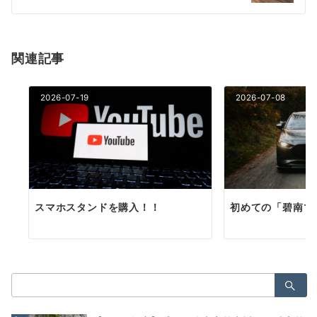
シ
ョ
関連記事
ン
2026-07-19
2026-07-08
スマホスタンドを購入！！
初めての「碧南マ
検
索：