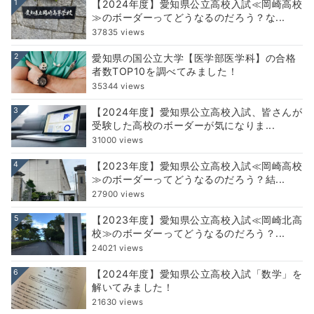
1
【2024年度】愛知県公立高校入試≪岡崎高校
≫のボーダーってどうなるのだろう？な...
37835 views
2
愛知県の国公立大学【医学部医学科】の合格
者数TOP10を調べてみました！
35344 views
3
【2024年度】愛知県公立高校入試、皆さんが
受験した高校のボーダーが気になりま...
31000 views
4
【2023年度】愛知県公立高校入試≪岡崎高校
≫のボーダーってどうなるのだろう？結...
27900 views
5
【2023年度】愛知県公立高校入試≪岡崎北高
校≫のボーダーってどうなるのだろう？...
24021 views
6
【2024年度】愛知県公立高校入試「数学」を
解いてみました！
21630 views