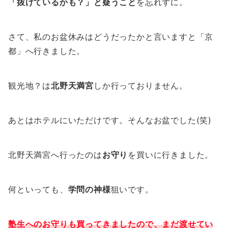
「抜けているかも？」と疑うこと
を忘れずに。
さて、私のお盆休みはどうだったかと言いますと「京
都」へ行きました。
観光地？は
北野天満宮
しか行っておりません。
あとはホテルにいただけです。そんなお盆でした(笑)
北野天満宮へ行ったのは
お守り
を買いに行きました。
何といっても、
学問の神様
狙いです。
塾生へのお守りも買ってきましたので、まだ渡せてい