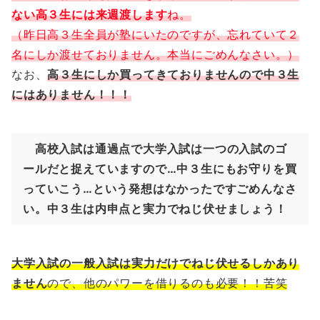
ない高３生には来週渡します
ね。
（昨日高３生全員が塾にいたのですが、忘れていて２
名にしか渡せておりません。本当にごめんなさい。）
なお、
高３生にしか買ってきておりませんので中３生
にはありません！！！
高校入試は通過点で大学入試は一つの入試のゴ
ールだと捉えていますので…中３生にもお守りを買
っていこう…という発想はなかったですごめんなさ
い。中３生は内申点と実力でねじ伏せましょう！
大学入試の一般入試は実力だけでねじ伏せるしかあり
ません
ので、他のパワーを借りるのも必要！！苦笑