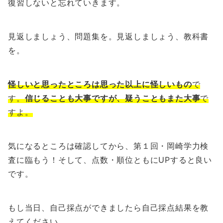
復習しないと忘れていきます。
見返しましょう、問題集を。見返しましょう、教科書
を。
怪しいと思ったところは思った以上に怪しいもの
で
す。
信じることも大事ですが、疑うこともまた大事
で
す
よ
。
気になるところは確認してから、第１回・岡崎学力検
査に臨もう！そして、点数・順位ともにUPすると良い
です。
もし当日、自己採点ができましたら自己採点結果を教
えてください。