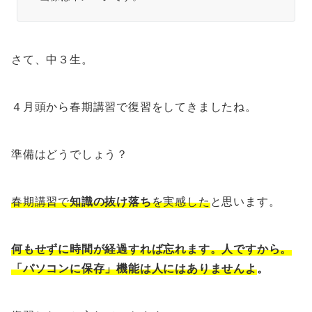
さて、中３生。
４月頭から春期講習で復習をしてきましたね。
準備はどうでしょう？
春期講習で
知識の抜け落ち
を実感した
と思います。
何もせずに時間が経過すれば忘れます。人ですから。
「パソコンに保存」機能は人にはありません
よ
。