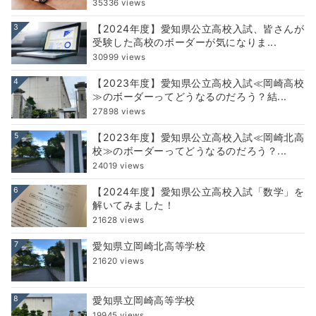
35336 views
3
【2024年度】愛知県公立高校入試、皆さんが
受験した高校のボーダーが気になりま...
30999 views
4
【2023年度】愛知県公立高校入試≪岡崎高校
≫のボーダーってどうなるのだろう？結...
27898 views
5
【2023年度】愛知県公立高校入試≪岡崎北高
校≫のボーダーってどうなるのだろう？...
24019 views
6
【2024年度】愛知県公立高校入試「数学」を
解いてみました！
21628 views
7
愛知県立岡崎北高等学校
21620 views
8
愛知県立岡崎高等学校
19945 views