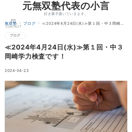
元無双塾代表の小言
好き勝手書いていきます。
無双塾
ブログ
≪2024年4月24日(水)≫第１回・中３岡崎学力検査です！
CONTACT
ブログ
≪2024年4月24日(水)≫第１回・中３
岡崎学力検査です！
2024-04-23