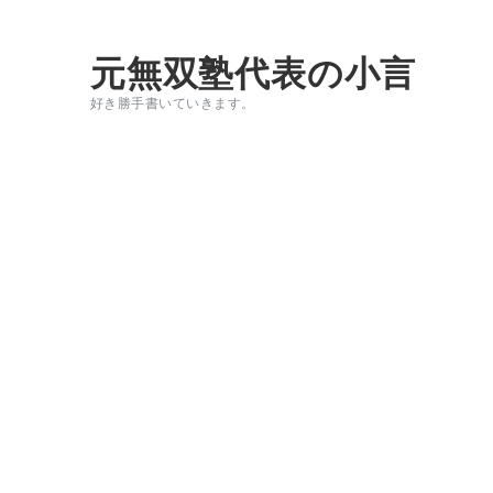
元無双塾代表の小言
好き勝手書いていきます。