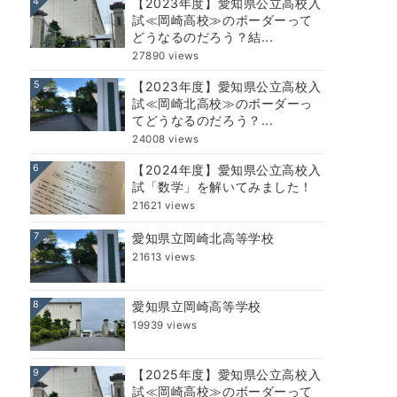
4
【2023年度】愛知県公立高校入
試≪岡崎高校≫のボーダーって
どうなるのだろう？結...
27890 views
5
【2023年度】愛知県公立高校入
試≪岡崎北高校≫のボーダーっ
てどうなるのだろう？...
24008 views
6
【2024年度】愛知県公立高校入
試「数学」を解いてみました！
21621 views
7
愛知県立岡崎北高等学校
21613 views
8
愛知県立岡崎高等学校
19939 views
9
【2025年度】愛知県公立高校入
試≪岡崎高校≫のボーダーって