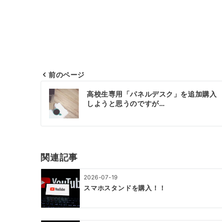
前のページ
投
高校生専用「パネルデスク」を追加購入
稿
しようと思うのですが…
ナ
ビ
ゲ
関連記事
ー
2026-07-19
シ
スマホスタンドを購入！！
ョ