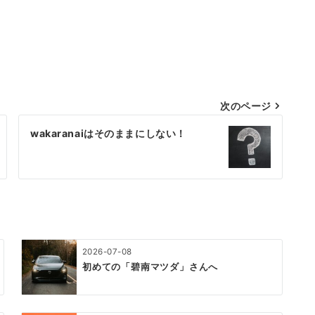
次のページ
wakaranaiはそのままにしない！
2026-07-08
初めての「碧南マツダ」さんへ