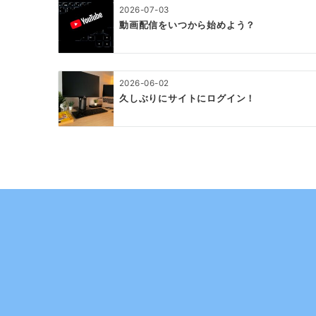
ン
2026-07-03
動画配信をいつから始めよう？
2026-06-02
久しぶりにサイトにログイン！