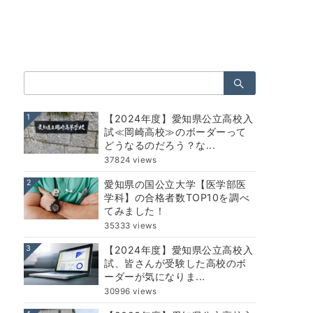
検
索：
1
【2024年度】愛知県公立高校入
試≪岡崎高校≫のボーダーって
どうなるのだろう？な...
37824 views
2
愛知県の国公立大学【医学部医
学科】の合格者数TOP10を調べ
てみました！
35333 views
3
【2024年度】愛知県公立高校入
試、皆さんが受験した高校のボ
ーダーが気になりま...
30996 views