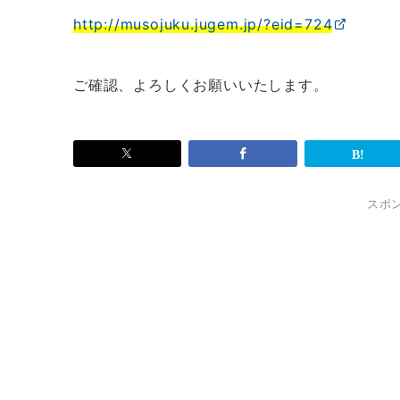
http://musojuku.jugem.jp/?eid=724
ご確認、よろしくお願いいたします。
スポ