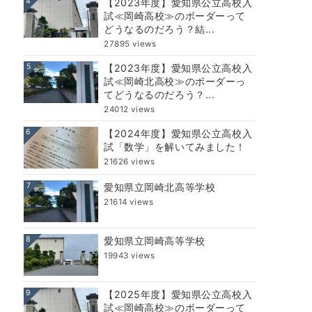
4
【2023年度】愛知県公立高校入
試≪岡崎高校≫のボーダーって
どうなるのだろう？結...
27895 views
5
【2023年度】愛知県公立高校入
試≪岡崎北高校≫のボーダーっ
てどうなるのだろう？...
24012 views
6
【2024年度】愛知県公立高校入
試「数学」を解いてみました！
21626 views
7
愛知県立岡崎北高等学校
21614 views
8
愛知県立岡崎高等学校
19943 views
9
【2025年度】愛知県公立高校入
試≪岡崎高校≫のボーダーって