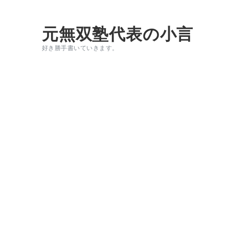
元無双塾代表の小言
好き勝手書いていきます。