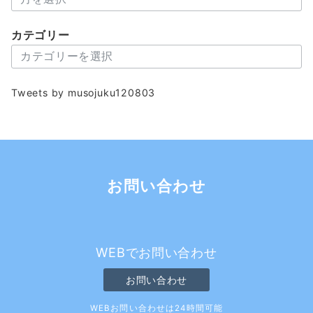
ー
カ
カテゴリー
イ
カ
ブ
テ
ゴ
Tweets by musojuku120803
リ
ー
お問い合わせ
WEBでお問い合わせ
お問い合わせ
WEBお問い合わせは24時間可能