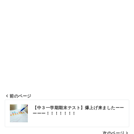
前のページ
投
【中３一学期期末テスト】爆上げ来ましたーー
稿
ーーー！！！！！！！
ナ
次のページ