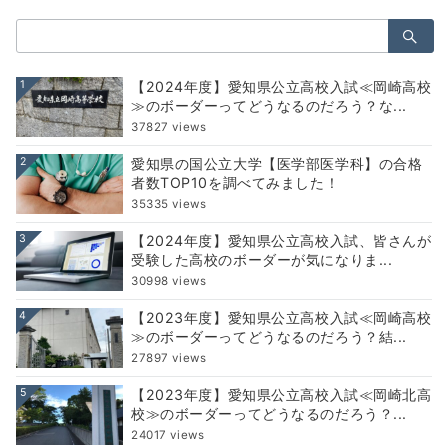
検
索：
1
【2024年度】愛知県公立高校入試≪岡崎高校
≫のボーダーってどうなるのだろう？な...
37827 views
2
愛知県の国公立大学【医学部医学科】の合格
者数TOP10を調べてみました！
35335 views
3
【2024年度】愛知県公立高校入試、皆さんが
受験した高校のボーダーが気になりま...
30998 views
4
【2023年度】愛知県公立高校入試≪岡崎高校
≫のボーダーってどうなるのだろう？結...
27897 views
5
【2023年度】愛知県公立高校入試≪岡崎北高
校≫のボーダーってどうなるのだろう？...
24017 views