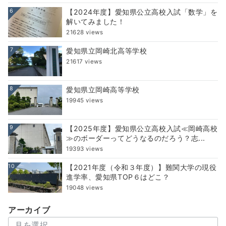
6
【2024年度】愛知県公立高校入試「数学」を
解いてみました！
21628 views
7
愛知県立岡崎北高等学校
21617 views
8
愛知県立岡崎高等学校
19945 views
9
【2025年度】愛知県公立高校入試≪岡崎高校
≫のボーダーってどうなるのだろう？志...
19393 views
10
【2021年度（令和３年度）】難関大学の現役
進学率、愛知県TOP６はどこ？
19048 views
アーカイブ
ア