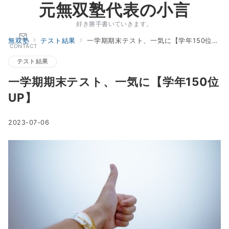
元無双塾代表の小言
好き勝手書いていきます。
無双塾
テスト結果
一学期期末テスト、一気に【学年150位UP】
CONTACT
テスト結果
一学期期末テスト、一気に【学年150位
UP】
2023-07-06