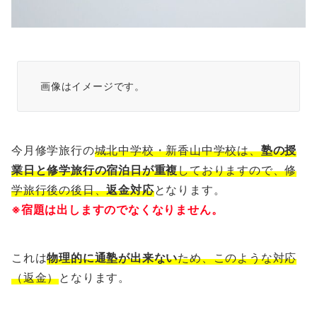
画像はイメージです。
今月修学旅行の
城北中学校・新香山中学校は、
塾の授
業日と修学旅行の宿泊日が重複
しておりますので、修
学旅行後の後日、
返金対応
となります。
※宿題は出しますのでなくなりません。
これは
物理的に通塾が出来ない
ため、このような対応
（返金）
となります。