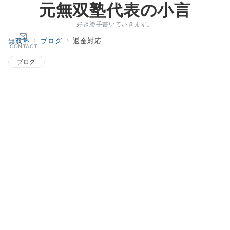
元無双塾代表の小言
好き勝手書いていきます。
無双塾
ブログ
返金対応
CONTACT
ブログ