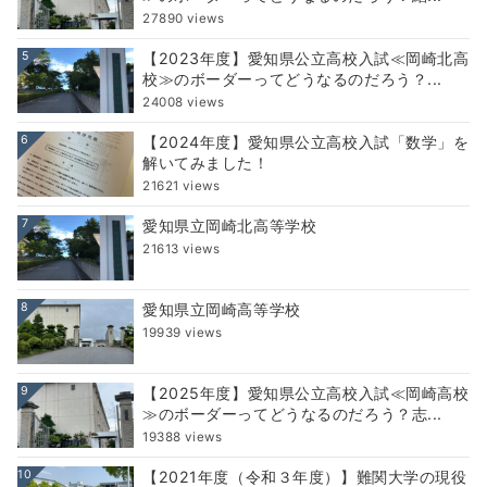
27890 views
5
【2023年度】愛知県公立高校入試≪岡崎北高
校≫のボーダーってどうなるのだろう？...
24008 views
6
【2024年度】愛知県公立高校入試「数学」を
解いてみました！
21621 views
7
愛知県立岡崎北高等学校
21613 views
8
愛知県立岡崎高等学校
19939 views
9
【2025年度】愛知県公立高校入試≪岡崎高校
≫のボーダーってどうなるのだろう？志...
19388 views
10
【2021年度（令和３年度）】難関大学の現役