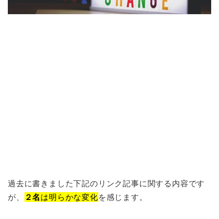
過去に書きました下記のリンク記事に関する内容です
が、
２名
は明らかな変化
を感じます。