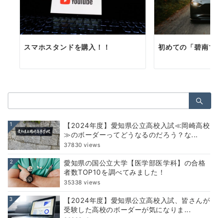
スマホスタンドを購入！！
初めての「碧南マ
検
索：
1
【2024年度】愛知県公立高校入試≪岡崎高校
≫のボーダーってどうなるのだろう？な...
37830 views
2
愛知県の国公立大学【医学部医学科】の合格
者数TOP10を調べてみました！
35338 views
3
【2024年度】愛知県公立高校入試、皆さんが
受験した高校のボーダーが気になりま...