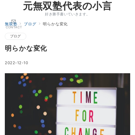
元無双塾代表の小言
好き勝手書いていきます。
無双塾
ブログ
明らかな変化
CONTACT
ブログ
明らかな変化
2022-12-10