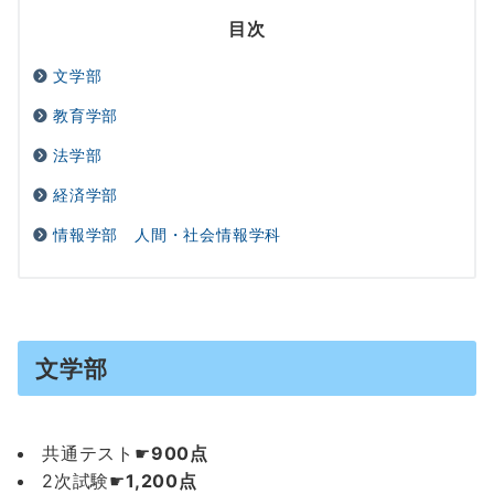
目次
文学部
教育学部
法学部
経済学部
情報学部 人間・社会情報学科
文学部
共通テスト☛
900点
2次試験☛
1,200点