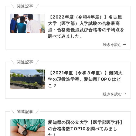
関連記事
【2022年度（令和4年度）】名古屋
大学（医学部）入学試験の合格最高
点・合格最低点及び合格者の平均点を
調べてみました。
続きを読む
関連記事
【2021年度（令和３年度）】難関大
学の現役進学率、愛知県TOP６はど
こ？
続きを読む
関連記事
愛知県の国公立大学【医学部医学科】
の合格者数TOP10を調べてみまし
た！