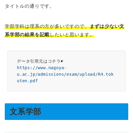
タイトルの通りです。
学部学科は理系の方が多いですので、
まずは少ない文
系
学部
の結果を記載
したいと思います。
データ引用元はコチラ☛　
https://www.nagoya-
u.ac.jp/admissions/exam/upload/R4.tok
uten.pdf
文系学部