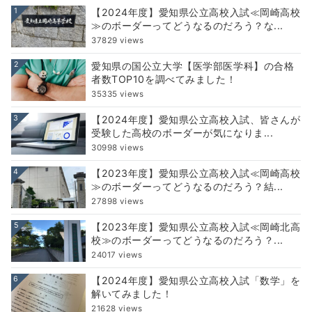
1
【2024年度】愛知県公立高校入試≪岡崎高校
≫のボーダーってどうなるのだろう？な...
37829 views
2
愛知県の国公立大学【医学部医学科】の合格
者数TOP10を調べてみました！
35335 views
3
【2024年度】愛知県公立高校入試、皆さんが
受験した高校のボーダーが気になりま...
30998 views
4
【2023年度】愛知県公立高校入試≪岡崎高校
≫のボーダーってどうなるのだろう？結...
27898 views
5
【2023年度】愛知県公立高校入試≪岡崎北高
校≫のボーダーってどうなるのだろう？...
24017 views
6
【2024年度】愛知県公立高校入試「数学」を
解いてみました！
21628 views