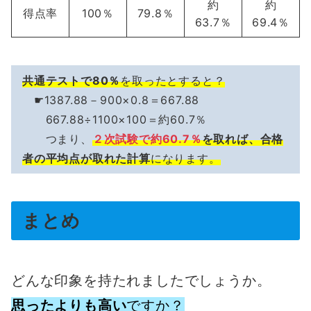
約
約
得点率
100％
79.8％
63.7％
69.4％
共通テストで80％
を取ったとすると？
☛1387.88－900×0.8＝667.88
667.88÷1100×100＝約60.7％
つまり、
２次試験で約60.7％
を取れば、合格
者の平均点が取れた計算
になります。
まとめ
どんな印象を持たれましたでしょうか。
思ったよりも高い
ですか？