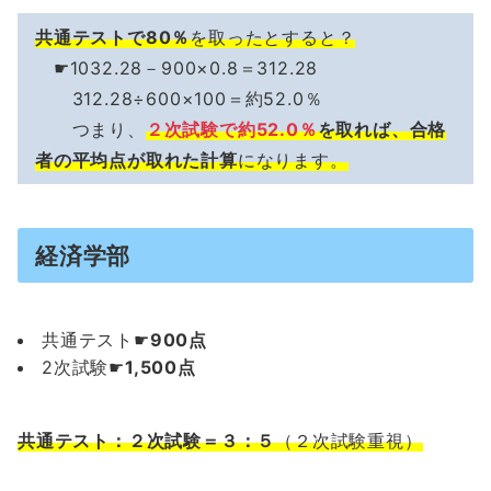
共通テストで80％
を取ったとすると？
☛1032.28－900×0.8＝312.28
312.28÷600×100＝約52.0％
つまり、
２次試験で約52.0％
を取れば、合格
者の平均点が取れた計算
になります。
経済学部
共通テスト☛
900点
2次試験☛
1,500点
共通テスト：２次試験＝３：５
（２次試験重視）