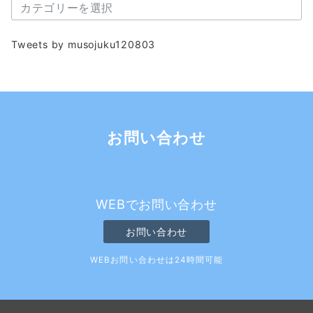
カ
ブ
テ
ゴ
Tweets by musojuku120803
リ
ー
お問い合わせ
WEBでお問い合わせ
お問い合わせ
WEBお問い合わせは24時間可能