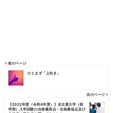
前のページ
投
ひとまず「上向き」
稿
ナ
次のページ
ビ
ゲ
【2022年度（令和4年度）】名古屋大学（医
学部）入学試験の合格最高点・合格最低点及び