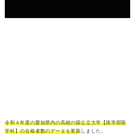
令和４年度の愛知県内の高校の国公立大学【医学部医
学科】の合格者数のデータを更新
しました。