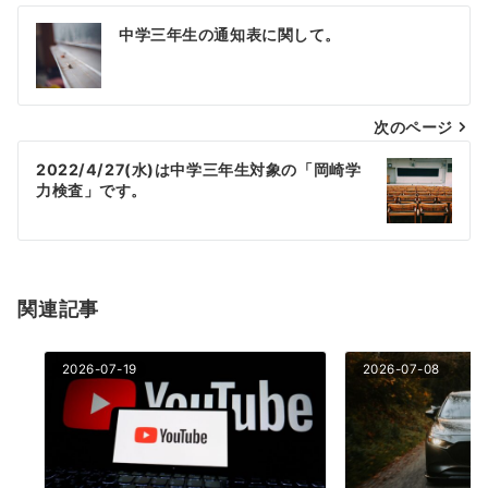
投
中学三年生の通知表に関して。
稿
ナ
次のページ
ビ
ゲ
2022/4/27(水)は中学三年生対象の「岡崎学
力検査」です。
ー
シ
ョ
関連記事
ン
2026-07-19
2026-07-08