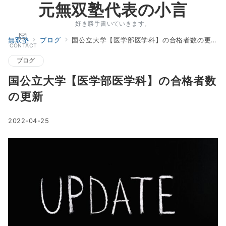
元無双塾代表の小言
好き勝手書いていきます。
無双塾
ブログ
国公立大学【医学部医学科】の合格者数の更新
CONTACT
ブログ
国公立大学【医学部医学科】の合格者数
の更新
2022-04-25