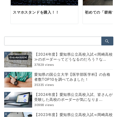
スマホスタンドを購入！！
初めての「碧南マ
検
索：
1
【2024年度】愛知県公立高校入試≪岡崎高校
≫のボーダーってどうなるのだろう？な...
37829 views
2
愛知県の国公立大学【医学部医学科】の合格
者数TOP10を調べてみました！
35335 views
3
【2024年度】愛知県公立高校入試、皆さんが
受験した高校のボーダーが気になりま...
30998 views
4
【2023年度】愛知県公立高校入試≪岡崎高校