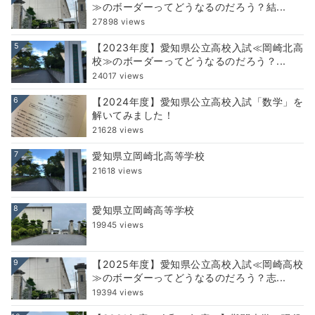
≫のボーダーってどうなるのだろう？結...
27898 views
5
【2023年度】愛知県公立高校入試≪岡崎北高
校≫のボーダーってどうなるのだろう？...
24017 views
6
【2024年度】愛知県公立高校入試「数学」を
解いてみました！
21628 views
7
愛知県立岡崎北高等学校
21618 views
8
愛知県立岡崎高等学校
19945 views
9
【2025年度】愛知県公立高校入試≪岡崎高校
≫のボーダーってどうなるのだろう？志...
19394 views