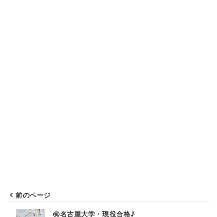
前のページ
投
㊗名古屋大学・現役合格♪