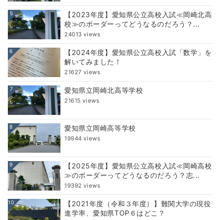
5
【2023年度】愛知県公立高校入試≪岡崎北高
校≫のボーダーってどうなるのだろう？...
24013 views
6
【2024年度】愛知県公立高校入試「数学」を
解いてみました！
21627 views
7
愛知県立岡崎北高等学校
21615 views
8
愛知県立岡崎高等学校
19944 views
9
【2025年度】愛知県公立高校入試≪岡崎高校
≫のボーダーってどうなるのだろう？志...
19392 views
10
【2021年度（令和３年度）】難関大学の現役
進学率、愛知県TOP６はどこ？