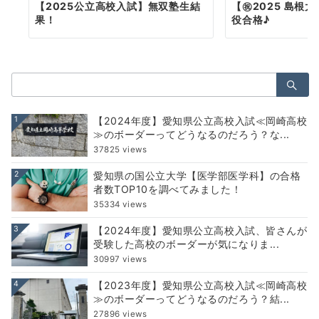
【2025公立高校入試】無双塾生結
【㊗2025 島根
果！
役合格♪
検
索：
1
【2024年度】愛知県公立高校入試≪岡崎高校
≫のボーダーってどうなるのだろう？な...
37825 views
2
愛知県の国公立大学【医学部医学科】の合格
者数TOP10を調べてみました！
35334 views
3
【2024年度】愛知県公立高校入試、皆さんが
受験した高校のボーダーが気になりま...
30997 views
4
【2023年度】愛知県公立高校入試≪岡崎高校
≫のボーダーってどうなるのだろう？結...
27896 views