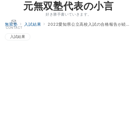
元無双塾代表の小言
好き勝手書いていきます。
無双塾
入試結果
2022愛知県公立高校入試の合格報告が続々と…
CONTACT
入試結果