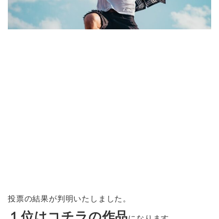
投票の結果が判明いたしました。
１位はコチラの作品
になります。