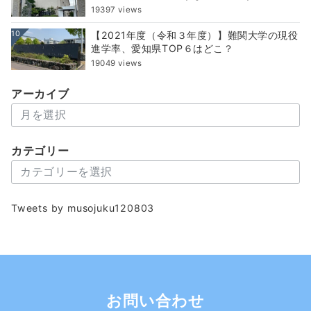
19397 views
10
【2021年度（令和３年度）】難関大学の現役
進学率、愛知県TOP６はどこ？
19049 views
アーカイブ
ア
ー
カ
カテゴリー
イ
カ
ブ
テ
ゴ
Tweets by musojuku120803
リ
ー
お問い合わせ