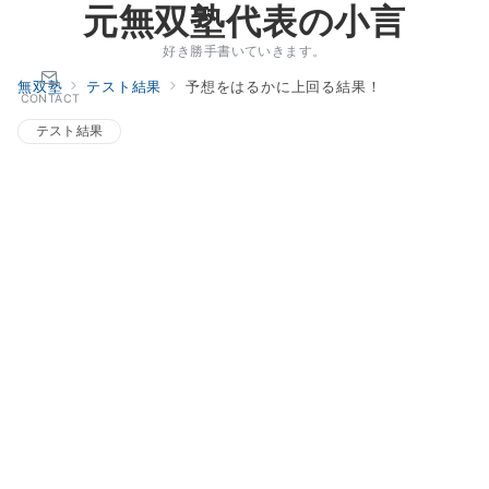
元無双塾代表の小言
好き勝手書いていきます。
無双塾
テスト結果
予想をはるかに上回る結果！
CONTACT
テスト結果