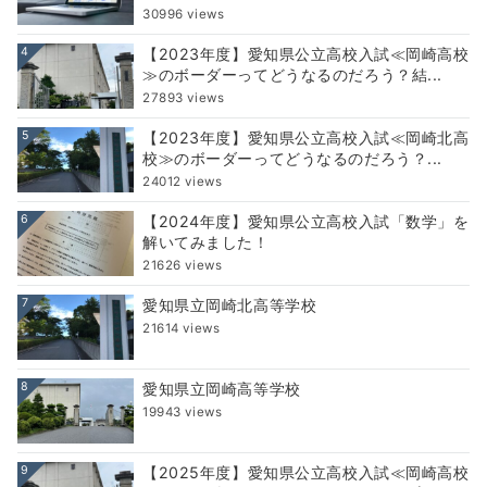
30996 views
4
【2023年度】愛知県公立高校入試≪岡崎高校
≫のボーダーってどうなるのだろう？結...
27893 views
5
【2023年度】愛知県公立高校入試≪岡崎北高
校≫のボーダーってどうなるのだろう？...
24012 views
6
【2024年度】愛知県公立高校入試「数学」を
解いてみました！
21626 views
7
愛知県立岡崎北高等学校
21614 views
8
愛知県立岡崎高等学校
19943 views
9
【2025年度】愛知県公立高校入試≪岡崎高校