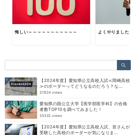
悔しい～～～～～～～～～～～
よくやりました！
検
索：
1
【2024年度】愛知県公立高校入試≪岡崎高校
≫のボーダーってどうなるのだろう？な...
37824 views
2
愛知県の国公立大学【医学部医学科】の合格
者数TOP10を調べてみました！
35332 views
3
【2024年度】愛知県公立高校入試、皆さんが
受験した高校のボーダーが気になりま...