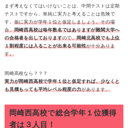
まず考えなくてはいけないことは、中間テストは定期
テストですから、単純に実力と考えることは危険で
す。
仮に実力が学年１位と仮定しましょう。その場
合、
岡崎西高校は毎年数名ではありますが難関大学へ
の合格者を出しております
ので、
岡崎北高校でも上位
１割程度には入ることが出来る可能性
が十分ありま
す。
岡崎高校なら？？？
実力が岡崎西高校で学年１位と仮定すれば、少なくと
も見積もっても平均レベル程度の力
があります。
岡崎西高校で総合学年１位獲得
者は３人目！