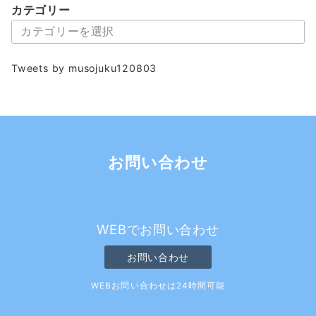
カテゴリー
イ
カ
ブ
テ
ゴ
Tweets by musojuku120803
リ
ー
お問い合わせ
WEBでお問い合わせ
お問い合わせ
WEBお問い合わせは24時間可能