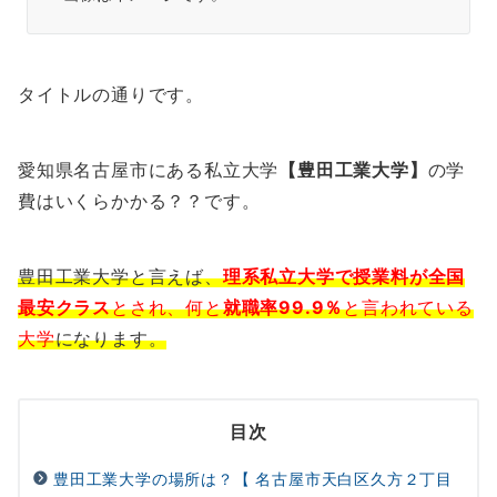
タイトルの通りです。
愛知県名古屋市にある私立大学
【豊田工業大学】
の学
費はいくらかかる？？です。
豊田工業大学と言えば、
理系私立大学で授業料が全国
最安クラス
とされ、何と
就職率99.9％
と言われている
大学
になります。
目次
豊田工業大学の場所は？【 名古屋市天白区久方２丁目