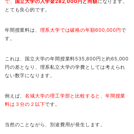
で、
国立大学の入学金282,000円と同額
になります。
とても良心的です。
年間授業料は、
理系大学では破格の年額600,000円
で
す。
これは、国立大学の年間授業料535,800円と約65,000
円の差となり、理系私立大学の学費としては考えられ
ない数字になります。
例えば、
名城大学の理工学部と比較すると、年間授業
料は３分の２以下
です。
当然のことながら、別途費用が発生します。