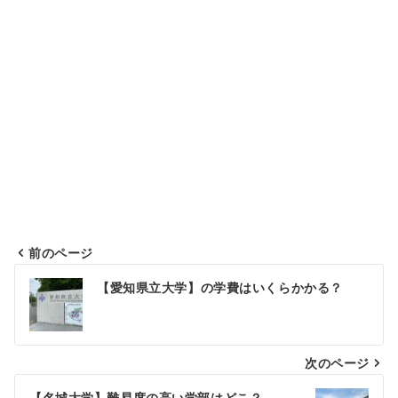
前のページ
投
【愛知県立大学】の学費はいくらかかる？
稿
ナ
次のページ
ビ
【名城大学】難易度の高い学部はどこ？