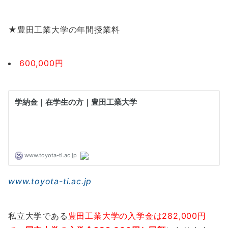
★豊田工業大学の年間授業料
600,000円
www.toyota-ti.ac.jp
私立大学である
豊田工業大学の入学金は282,000円