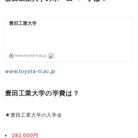
www.toyota-ti.ac.jp
豊田工業大学の学費は？
★豊田工業大学の入学金
282,000円