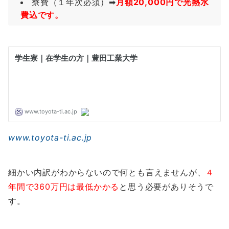
寮費（１年次必須）➡
月額20,000円で光熱水
費込です。
www.toyota-ti.ac.jp
細かい内訳がわからないので何とも言えませんが、
４
年間で360万円は最低かかる
と思う必要がありそうで
す。