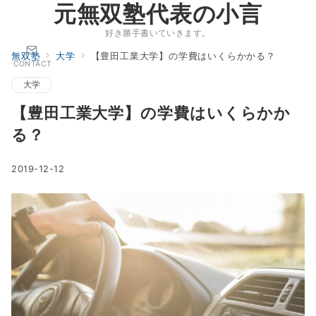
元無双塾代表の小言
好き勝手書いていきます。
無双塾
大学
【豊田工業大学】の学費はいくらかかる？
CONTACT
大学
【豊田工業大学】の学費はいくらかか
る？
2019-12-12