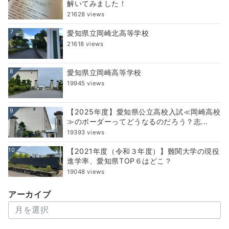
解いてみました！
21628 views
7
愛知県立岡崎北高等学校
21618 views
8
愛知県立岡崎高等学校
19945 views
9
【2025年度】愛知県公立高校入試≪岡崎高校
≫のボーダーってどうなるのだろう？志...
19393 views
10
【2021年度（令和３年度）】難関大学の現役
進学率、愛知県TOP６はどこ？
19048 views
アーカイブ
ア
ー
カ