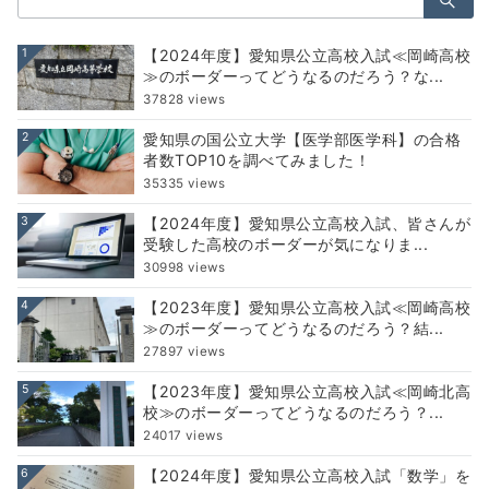
索：
1
【2024年度】愛知県公立高校入試≪岡崎高校
≫のボーダーってどうなるのだろう？な...
37828 views
2
愛知県の国公立大学【医学部医学科】の合格
者数TOP10を調べてみました！
35335 views
3
【2024年度】愛知県公立高校入試、皆さんが
受験した高校のボーダーが気になりま...
30998 views
4
【2023年度】愛知県公立高校入試≪岡崎高校
≫のボーダーってどうなるのだろう？結...
27897 views
5
【2023年度】愛知県公立高校入試≪岡崎北高
校≫のボーダーってどうなるのだろう？...
24017 views
6
【2024年度】愛知県公立高校入試「数学」を